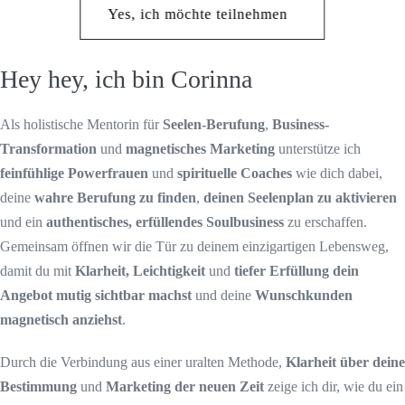
Yes, ich möchte teilnehmen
Hey hey, ich bin Corinna
Als holistische Mentorin für
Seelen-Berufung
,
Business-
Transformation
und
magnetisches Marketing
unterstütze ich
feinfühlige Powerfrauen
und
spirituelle Coaches
wie dich dabei,
deine
wahre Berufung zu finden
,
deinen Seelenplan zu aktivieren
und ein
authentisches, erfüllendes Soulbusiness
zu erschaffen.
Gemeinsam öffnen wir die Tür zu deinem einzigartigen Lebensweg,
damit du mit
Klarheit, Leichtigkeit
und
tiefer Erfüllung dein
Angebot mutig sichtbar machst
und deine
Wunschkunden
magnetisch anziehst
.
Durch die Verbindung aus einer uralten Methode,
Klarheit über deine
Bestimmung
und
Marketing der neuen Zeit
zeige ich dir, wie du ein